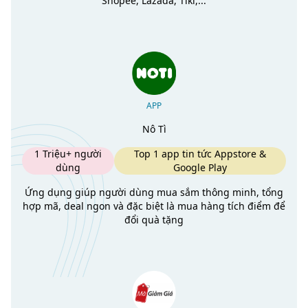
Shopee, Lazada, Tiki,...
APP
Nô Tì
1 Triệu+ người
Top 1 app tin tức Appstore &
dùng
Google Play
Ứng dụng giúp người dùng mua sắm thông minh, tổng
hợp mã, deal ngon và đặc biệt là mua hàng tích điểm để
đổi quà tặng