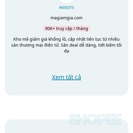
WEBSITE
magiamgia.com
90K+ truy cập / tháng
Kho mã giảm giá khổng lồ, cập nhật liên tục từ nhiều
sàn thương mại điện tử. Săn deal dễ dàng, tiết kiệm tối
đa
Xem tất cả