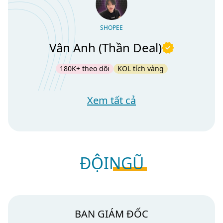
SHOPEE
Vân Anh (Thần Deal)
180K+ theo dõi
KOL tích vàng
Xem tất cả
ĐỘI
NGŨ
BAN GIÁM ĐỐC