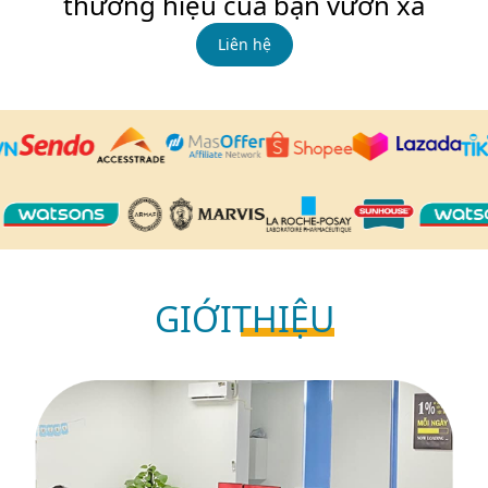
thương hiệu của bạn vươn xa
Liên hệ
GIỚI
THIỆU