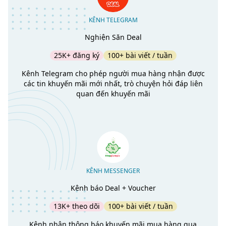
KÊNH TELEGRAM
Nghiện Săn Deal
25K+ đăng ký
100+ bài viết / tuần
Kênh Telegram cho phép người mua hàng nhận được
các tin khuyến mãi mới nhất, trò chuyện hỏi đáp liên
quan đến khuyến mãi
KÊNH MESSENGER
Kênh báo Deal + Voucher
13K+ theo dõi
100+ bài viết / tuần
Kênh nhận thông báo khuyến mãi mua hàng qua