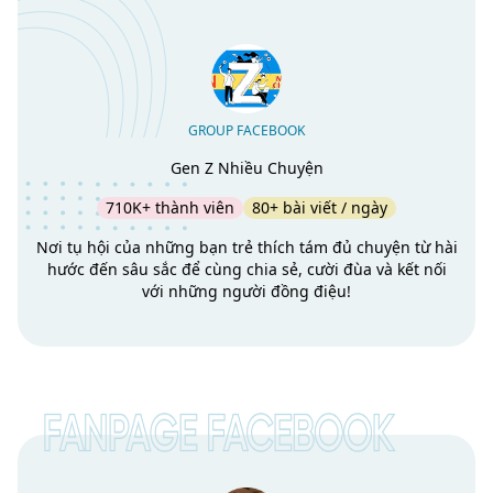
GROUP FACEBOOK
Gen Z Nhiều Chuyện
710K+ thành viên
80+ bài viết / ngày
Nơi tụ hội của những bạn trẻ thích tám đủ chuyện từ hài
hước đến sâu sắc để cùng chia sẻ, cười đùa và kết nối
với những người đồng điệu!