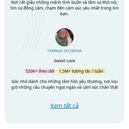
Nơi cất giấu những mảnh tình buồn và tâm sự khó nói,
tìm sự đồng cảm, chạm đến cảm xúc sâu nhất trong tim
bạn.
FANPAGE FACEBOOK
Sweet Love
520K+ theo dõi
1,5M+ tương tác / tuần
Góc nhỏ dành cho những tâm hồn yêu thương, nơi lưu
giữ những câu chuyện ngọt ngào và cảm xúc chân thật
Xem tất cả