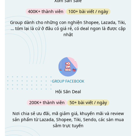
Xóm Săn Sale
400K+ thành viên
100+ bài viết / ngày
Group dành cho những con nghiện Shopee, Lazada, Tiki,
… tóm lại là cứ ở đâu có giá rẻ, có deal ngon là được cập
nhật
GROUP FACEBOOK
Hội Săn Deal
200K+ thành viên
50+ bài viết / ngày
Nơi chia sẻ ưu đãi, mã giảm giá, khuyến mãi và review
sản phẩm từ Lazada, Shopee, Tiki, Sendo, các sàn mua
sắm trực tuyến