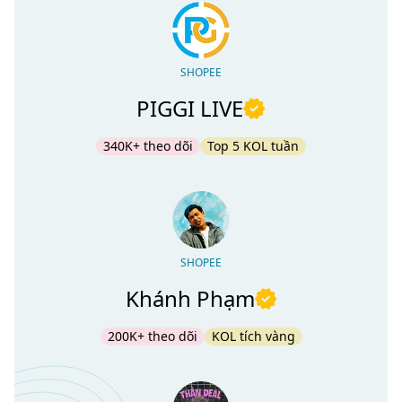
SHOPEE
PIGGI LIVE
340K+ theo dõi
Top 5 KOL tuần
SHOPEE
Khánh Phạm
200K+ theo dõi
KOL tích vàng