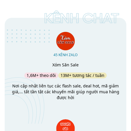
45 KÊNH ZALO
Xóm Săn Sale
1,6M+ theo dõi
13M+ tương tác / tuần
Nơi cập nhật liên tục các flash sale, deal hot, mã giảm
giá,... tất tần tật các khuyến mãi giúp người mua hàng
được hời